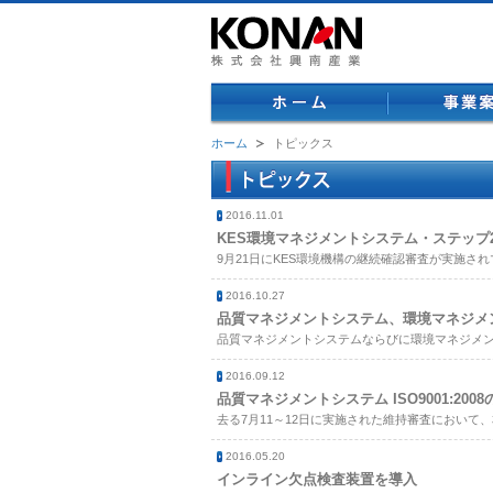
ホーム
ホーム
トピックス
2016.11.01
KES環境マネジメントシステム・ステップ
9月21日にKES環境機構の継続確認審査が実施
2016.10.27
品質マネジメントシステム、環境マネジメ
品質マネジメントシステムならびに環境マネジメントシス
2016.09.12
品質マネジメントシステム ISO9001:200
去る7月11～12日に実施された維持審査におい
2016.05.20
インライン欠点検査装置を導入