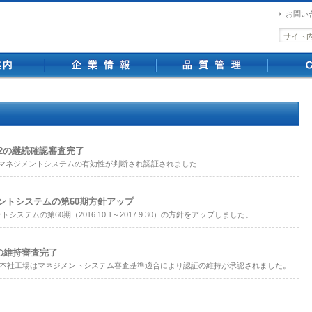
お問い
事業案内
企業情報
品質管理
2の継続確認審査完了
されマネジメントシステムの有効性が判断され認証されました
ントシステムの第60期方針アップ
テムの第60期（2016.10.1～2017.9.30）の方針をアップしました。
8の維持審査完了
て、本社工場はマネジメントシステム審査基準適合により認証の維持が承認されました。