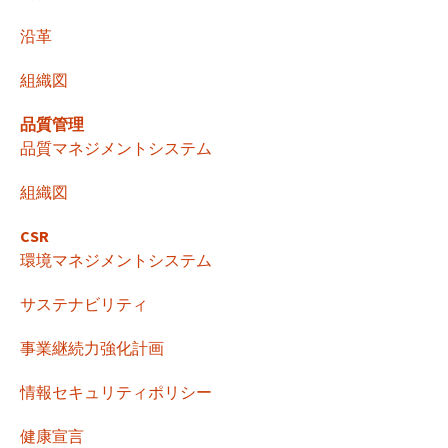
ゲ
沿革
ー
組織図
シ
品質管理
品質マネジメントシステム
ョ
組織図
CSR
ン
環境マネジメントシステム
サステナビリティ
事業継続力強化計画
情報セキュリティポリシー
健康宣言