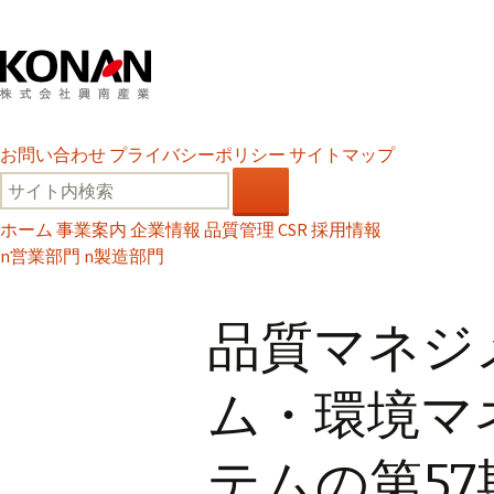
お問い合わせ
プライバシーポリシー
サイトマップ
ホーム
事業案内
企業情報
品質管理
CSR
採用情報
n
営業部門
n
製造部門
品質マネジ
ム・環境マ
テムの第5