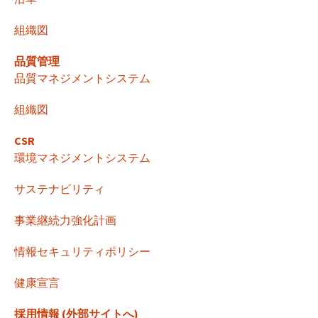
ー
組織図
シ
品質管理
品質マネジメントシステム
ョ
組織図
CSR
ン
環境マネジメントシステム
サステナビリティ
事業継続力強化計画
情報セキュリティポリシー
健康宣言
採用情報 (外部サイトへ)