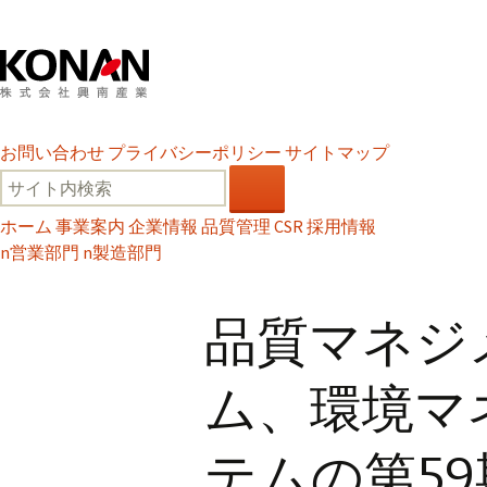
お問い合わせ
プライバシーポリシー
サイトマップ
ホーム
事業案内
企業情報
品質管理
CSR
採用情報
n
営業部門
n
製造部門
品質マネジ
ム、環境マ
テムの第5