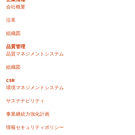
ゲ
会社概要
ー
沿革
組織図
シ
品質管理
品質マネジメントシステム
ョ
組織図
ン
CSR
環境マネジメントシステム
サステナビリティ
事業継続力強化計画
情報セキュリティポリシー