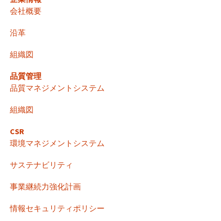
ゲ
会社概要
ー
沿革
組織図
シ
品質管理
品質マネジメントシステム
ョ
組織図
ン
CSR
環境マネジメントシステム
サステナビリティ
事業継続力強化計画
情報セキュリティポリシー