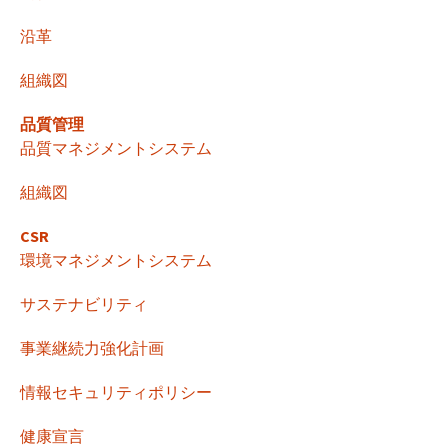
ゲ
沿革
ー
組織図
シ
品質管理
品質マネジメントシステム
ョ
組織図
CSR
ン
環境マネジメントシステム
サステナビリティ
事業継続力強化計画
情報セキュリティポリシー
健康宣言