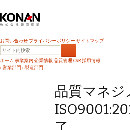
お問い合わせ
プライバシーポリシー
サイトマップ
ホーム
事業案内
企業情報
品質管理
CSR
採用情報
n
営業部門
n
製造部門
品質マネジ
ISO9001
了