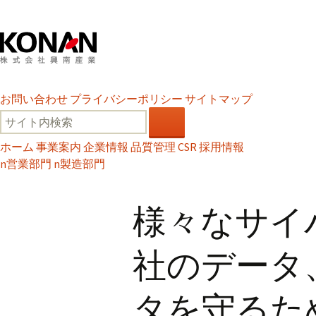
お問い合わせ
プライバシーポリシー
サイトマップ
ホーム
事業案内
企業情報
品質管理
CSR
採用情報
n
営業部門
n
製造部門
様々なサイ
社のデータ
タを守るた