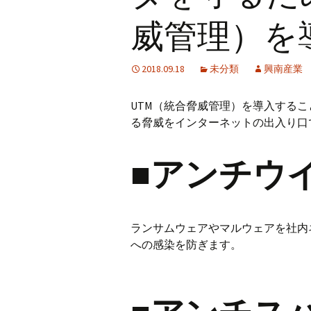
威管理）を
2018.09.18
未分類
興南産業
UTM（統合脅威管理）を導入する
る脅威をインターネットの出入り口
■アンチウ
ランサムウェアやマルウェアを社内
への感染を防ぎます。