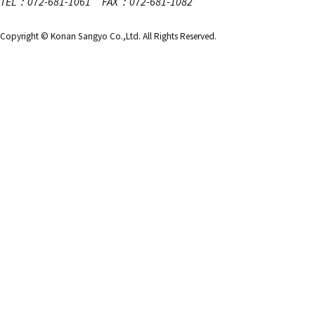
TEL：072-681-1061 FAX：072-681-1082
Copyright © Konan Sangyo Co.,Ltd. All Rights Reserved.