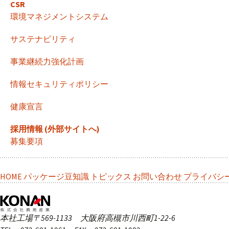
ン
CSR
環境マネジメントシステム
サステナビリティ
事業継続力強化計画
情報セキュリティポリシー
健康宣言
採用情報 (外部サイトへ)
募集要項
HOME
パッケージ豆知識
トピックス
お問い合わせ
プライバシ
本社工場
〒569-1133 大阪府高槻市川西町1-22-6