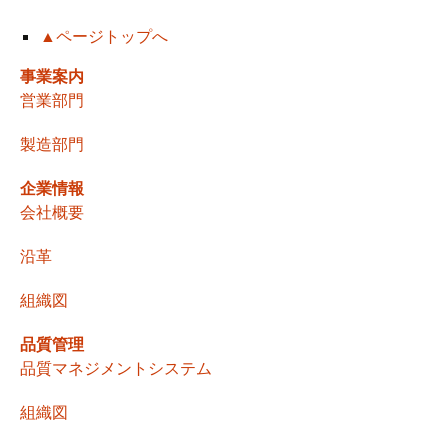
稿
▲ページトップへ
ナ
事業案内
営業部門
ビ
製造部門
ゲ
企業情報
会社概要
ー
沿革
組織図
シ
品質管理
品質マネジメントシステム
ョ
組織図