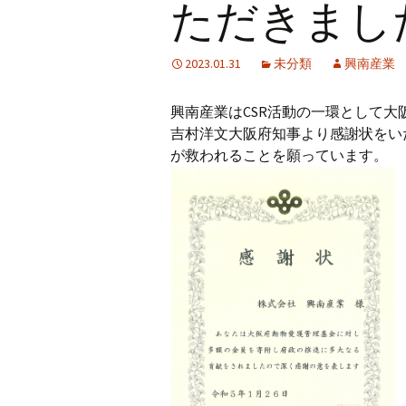
ただきまし
2023.01.31
未分類
興南産業
興南産業はCSR活動の一環として
吉村洋文大阪府知事より感謝状をい
が救われることを願っています。