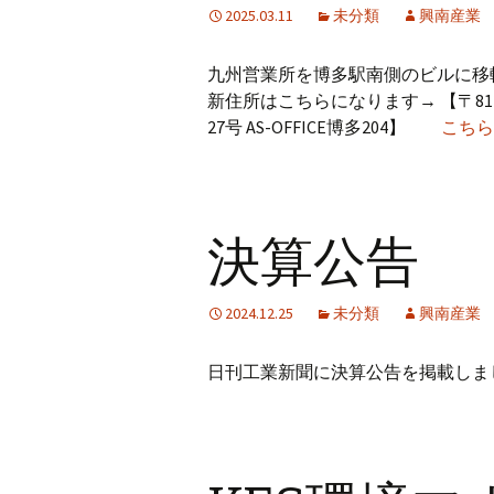
2025.03.11
未分類
興南産業
九州営業所を博多駅南側のビルに移転
新住所はこちらになります→ 【〒812
27号 AS-OFFICE博多204】
こちら
決算公告
2024.12.25
未分類
興南産業
日刊工業新聞に決算公告を掲載しま