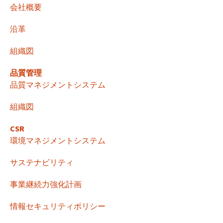
ー
会社概要
沿革
シ
組織図
ョ
品質管理
品質マネジメントシステム
ン
組織図
CSR
環境マネジメントシステム
サステナビリティ
事業継続力強化計画
情報セキュリティポリシー