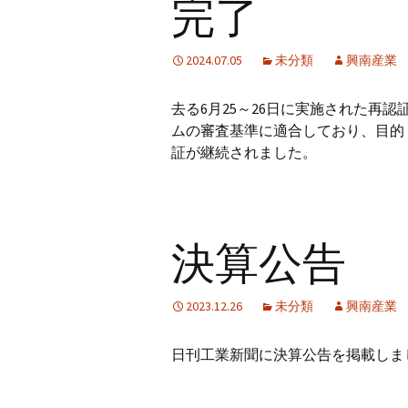
完了
2024.07.05
未分類
興南産業
去る6月25～26日に実施された再
ムの審査基準に適合しており、目的
証が継続されました。
決算公告
2023.12.26
未分類
興南産業
日刊工業新聞に決算公告を掲載しま