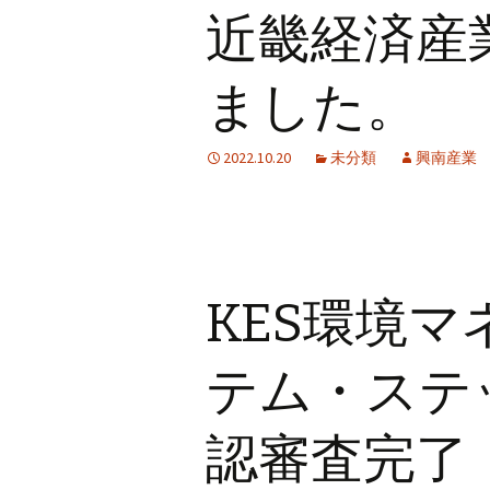
近畿経済産
ました。
2022.10.20
未分類
興南産業
KES環境
テム・ステ
認審査完了