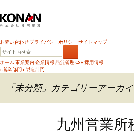
お問い合わせ
プライバシーポリシー
サイトマップ
ホーム
事業案内
企業情報
品質管理
CSR
採用情報
n
営業部門
n
製造部門
「未分類」カテゴリーアーカイ
九州営業所