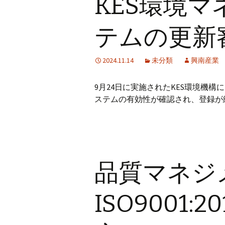
KES環境
テムの更新
2024.11.14
未分類
興南産業
9月24日に実施されたKES環境機
ステムの有効性が確認され、登録が
品質マネジ
ISO9001