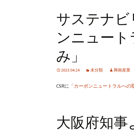
サステナビ
ンニュート
み」
2023.04.24
未分類
興南産業
CSRに
「カーボンニュートラルへの
大阪府知事