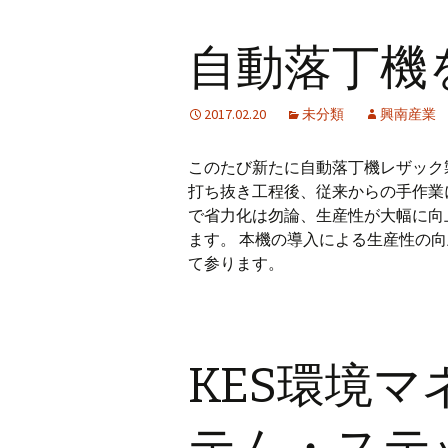
自動落丁機
2017.02.20
未分類
興南産業
このたび新たに自動落丁機レザック製
打ち抜き工程後、従来からの手作業
で省力化は勿論、生産性が大幅に向
ます。 本機の導入による生産性の
て参ります。
KES環境