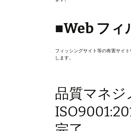
■Web フ
フィッシングサイト等の有害サイト
します。
品質マネジ
ISO9001
完了