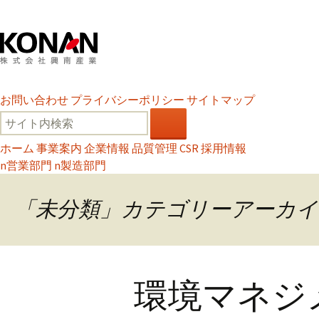
お問い合わせ
プライバシーポリシー
サイトマップ
ホーム
事業案内
企業情報
品質管理
CSR
採用情報
n
営業部門
n
製造部門
「未分類」カテゴリーアーカイ
環境マネジ