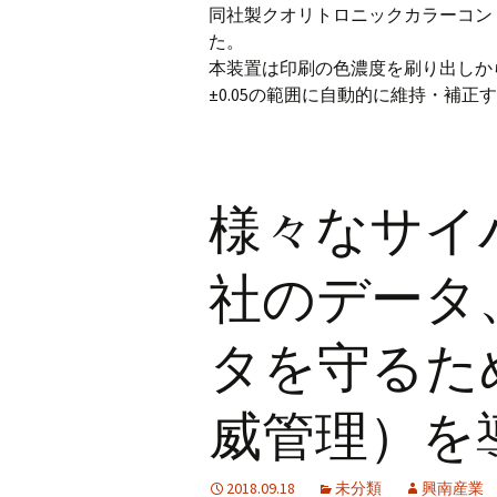
同社製クオリトロニックカラーコン
た。
本装置は印刷の色濃度を刷り出しか
±0.05の範囲に自動的に維持・補
様々なサイ
社のデータ
タを守るた
威管理）を
2018.09.18
未分類
興南産業