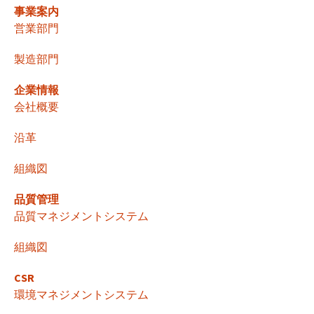
事業案内
ビ
営業部門
製造部門
ゲ
企業情報
ー
会社概要
沿革
シ
組織図
ョ
品質管理
品質マネジメントシステム
ン
組織図
CSR
環境マネジメントシステム