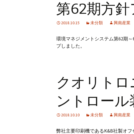
第62期方
2018.10.15
未分類
興南産業
環境マネジメントシステム第62期～64期（
プしました。
クオリトロ
ントロール
2018.10.10
未分類
興南産業
弊社主要印刷機であるK&B社製オフセ