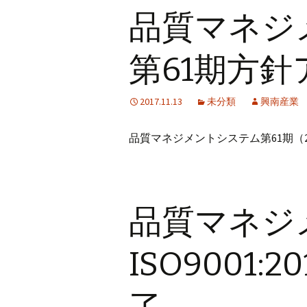
品質マネジ
第61期方針
2017.11.13
未分類
興南産業
品質マネジメントシステム第61期（2017
品質マネジ
ISO9001