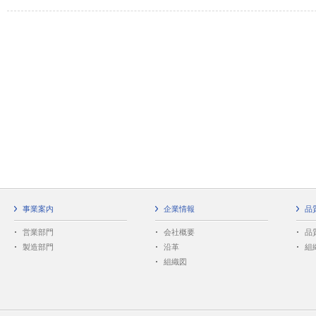
事業案内
企業情報
品
営業部門
会社概要
品
製造部門
沿革
組
組織図