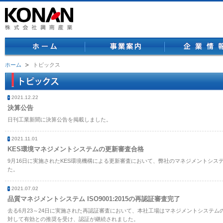
ホーム
事業案内
ホーム
トピックス
2021.12.22
決算公告
日刊工業新聞に決算公告を掲載しました。
2021.11.01
KES環境マネジメントシステムの更新審査合格
9月16日に実施されたKES環境機構による更新審査において、弊社のマネジメントシ
た。
2021.07.02
品質マネジメントシステム ISO9001:2015の再認証審査完了
去る6月23～24日に実施された再認証審査において、本社工場はマネジメントシステ
対して有効との推奨を受け、認証が継続されました。